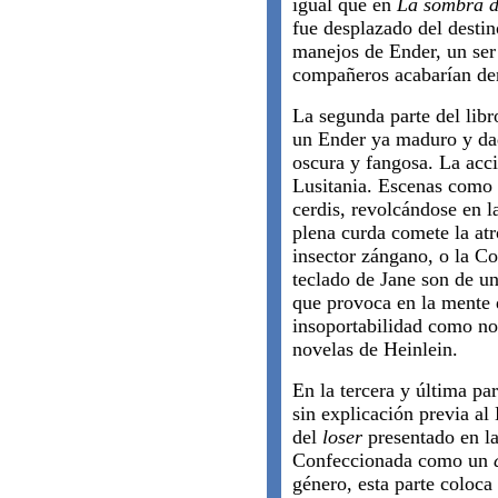
igual que en
La sombra 
fue desplazado del destin
manejos de Ender, un ser
compañeros acabarían d
La segunda parte del lib
un Ender ya maduro y dad
oscura y fangosa. La acci
Lusitania. Escenas como a
cerdis, revolcándose en l
plena curda comete la atr
insector zángano, o la C
teclado de Jane son de un
que provoca en la mente 
insoportabilidad como no 
novelas de Heinlein.
En la tercera y última pa
sin explicación previa a
del
loser
presentado en la
Confeccionada como un
género, esta parte coloca 