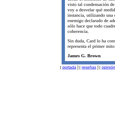
visto tal condensación d
voy a desvelar qué medid
instancia, utilizando una
enemigo declarado de ade
sólo hace que todo cuadr
coherencia.
Sin duda, Card lo ha co
representa el primer mito 
James G. Brown
[
portada
]
[
reseñas
]
[
opinió