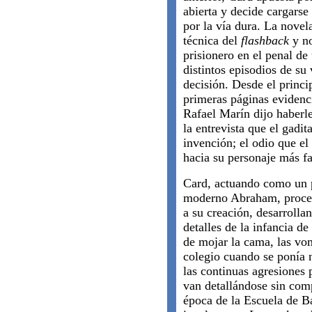
abierta y decide cargars
por la vía dura. La novela
técnica del
flashback
y no
prisionero en el penal d
distintos episodios de su
decisión. Desde el princi
primeras páginas evidenci
Rafael Marín dijo haberl
la entrevista que el gadi
invención; el odio que el
hacia su personaje más f
Card, actuando como un 
moderno Abraham, proced
a su creación, desarrolla
detalles de la infancia de
de mojar la cama, las vo
colegio cuando se ponía 
las continuas agresiones
van detallándose sin comp
época de la Escuela de Ba