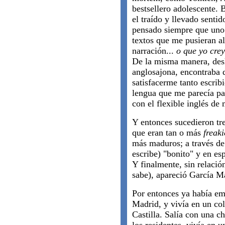
bestsellero adolescente. 
el traído y llevado sentid
pensado siempre que uno 
textos que me pusieran al
narración...
o que yo crey
De la misma manera, desl
anglosajona, encontraba d
satisfacerme tanto escrib
lengua que me parecía p
con el flexible inglés de 
Y entonces sucedieron tre
que eran tan o más
freaki
más maduros; a través de 
escribe) "bonito" y en es
Y finalmente, sin relación
sabe), apareció García M
Por entonces ya había em
Madrid, y vivía en un co
Castilla. Salía con una c