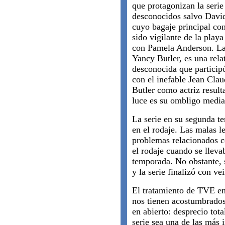
que protagonizan la serie
desconocidos salvo Davi
cuyo bagaje principal con
sido vigilante de la play
con Pamela Anderson. La
Yancy Butler, es una rela
desconocida que particip
con el inefable Jean Cla
Butler como actriz result
luce es su ombligo media
La serie en su segunda 
en el rodaje. Las malas l
problemas relacionados c
el rodaje cuando se lleva
temporada. No obstante,
y la serie finalizó con ve
El tratamiento de TVE en
nos tienen acostumbrados
en abierto: desprecio tota
serie sea una de las más 