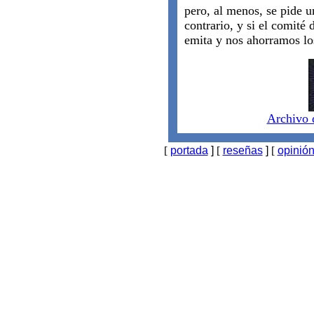
pero, al menos, se pide u
contrario, y si el comité 
emita y nos ahorramos lo
Archivo 
[
portada
]
[
reseñas
]
[
opinió