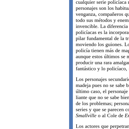
cualquier serie policíaca
personajes son los habitu
venganza, compañeros qu
todo sus métodos y enemi
invencible. La diferencia 
policíacas es la incorpor
pilar fundamental de la t
moviendo los guiones. Lo
policía tienen más de ma
aunque estos últimos se 
producir una rara amalg
fantástico y lo policíaco
Los personajes secundari
madeja pues no se sabe b
último caso, el personaje
liante que no se sabe bie
de los problemas; person
series y que se parecen 
Smallville
o al Cole de
E
Los actores que perpetran