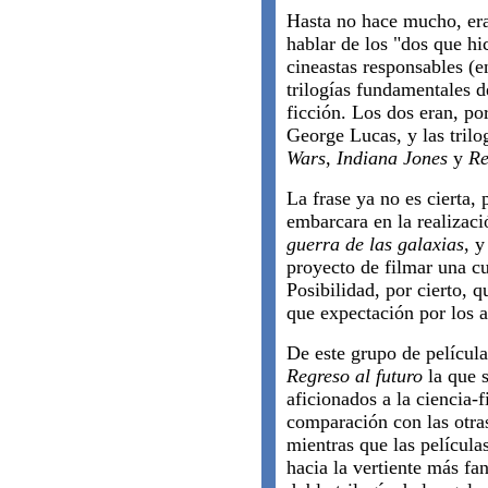
Hasta no hace mucho, era
hablar de los "dos que hic
cineastas responsables (e
trilogías fundamentales de
ficción. Los dos eran, po
George Lucas, y las trilo
Wars
,
Indiana Jones
y
Re
La frase ya no es cierta,
embarcara en la realizació
guerra de las galaxias
, y
proyecto de filmar una cu
Posibilidad, por cierto,
que expectación por los a
De este grupo de película
Regreso al futuro
la que s
aficionados a la ciencia
comparación con las otra
mientras que las película
hacia la vertiente más fan