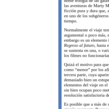
doble trilogía de las gala
las aventuras de Marty 
ficción pura y dura que, 
en uno de los subgéneros m
tiempo.
Normalmente el viaje tem
argumental o poco más, e
embargo es un elemento i
Regreso al futuro
, hasta 
se sustenta en una, o vari
los filmes no funcionaría
Quizá el motivo para que 
como “menor” por los afi
tercera parte, cuya apari
demasiado bien un estup
elementos del viaje en el
sin bien ocupan poco metr
resolución satisfactoria d
Es posible que a más de 