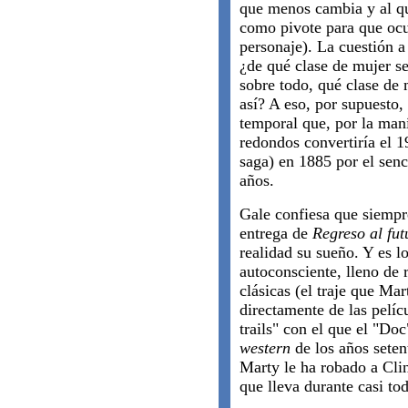
que menos cambia y al q
como pivote para que ocu
personaje). La cuestión a 
¿de qué clase de mujer s
sobre todo, qué clase de
así? A eso, por supuesto,
temporal que, por la man
redondos convertiría el 1
saga) en 1885 por el senc
años.
Gale confiesa que siempr
entrega de
Regreso al fut
realidad su sueño. Y es 
autoconsciente, lleno de 
clásicas (el traje que Ma
directamente de las pelí
trails" con el que el "Do
western
de los años seten
Marty le ha robado a Cli
que lleva durante casi tod