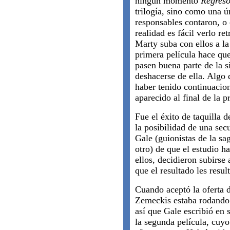
ningún momento
Regreso
trilogía, sino como una ú
responsables contaron, o 
realidad es fácil verlo re
Marty suba con ellos a la
primera película hace que
pasen buena parte de la 
deshacerse de ella. Algo 
haber tenido continuacion
aparecido al final de la p
Fue el éxito de taquilla 
la posibilidad de una se
Gale (guionistas de la sag
otro) de que el estudio h
ellos, decidieron subirse
que el resultado les result
Cuando aceptó la oferta d
Zemeckis estaba rodand
así que Gale escribió en 
la segunda película, cuyo 