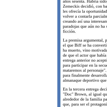
años sesenta. Habría sido,
Zemeckis decidió, con ba
les ofrecía la oportunidad
volver a contarla parcial
creando así una interesan
paradojas que aún no ha s
ficción.
La premisa argumental, po
el que Biff se ha conver
ha muerto, vino motivada
de que el actor que había
entrega anterior no acept
para participar en la secu
mataremos al personaje".
para finalmente desarroll
almanaque deportivo que 
En la tercera entrega deci
"Doc" Brown, al igual que
alrededor de la familia p
que, para ser el protagoni