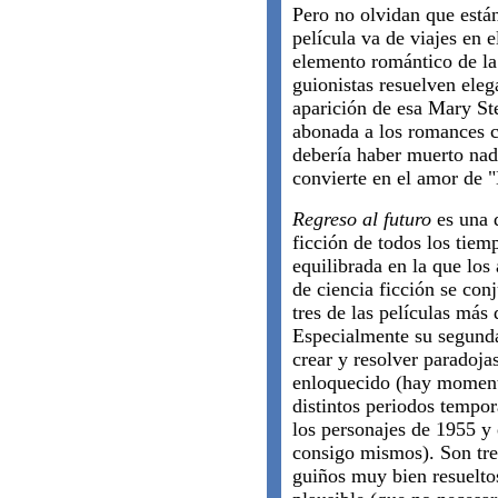
Pero no olvidan que están
película va de viajes en 
elemento romántico de l
guionistas resuelven ele
aparición de esa Mary St
abonada a los romances c
debería haber muerto nada
convierte en el amor de 
Regreso al futuro
es una d
ficción de todos los tiem
equilibrada en la que los
de ciencia ficción se con
tres de las películas más 
Especialmente su segund
crear y resolver paradoja
enloquecido (hay moment
distintos periodos tempor
los personajes de 1955 y 
consigo mismos). Son tres
guiños muy bien resuelto